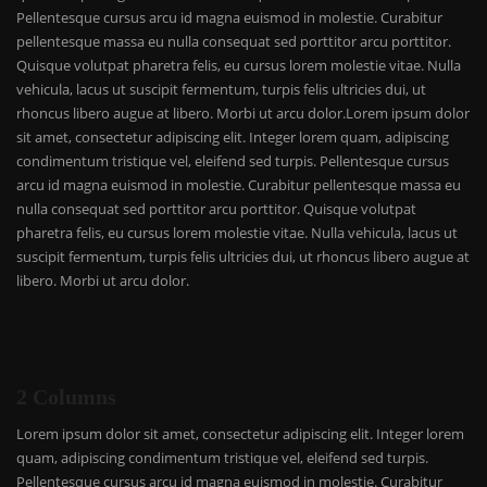
Pellentesque cursus arcu id magna euismod in molestie. Curabitur
pellentesque massa eu nulla consequat sed porttitor arcu porttitor.
Quisque volutpat pharetra felis, eu cursus lorem molestie vitae. Nulla
vehicula, lacus ut suscipit fermentum, turpis felis ultricies dui, ut
rhoncus libero augue at libero. Morbi ut arcu dolor.Lorem ipsum dolor
sit amet, consectetur adipiscing elit. Integer lorem quam, adipiscing
condimentum tristique vel, eleifend sed turpis. Pellentesque cursus
arcu id magna euismod in molestie. Curabitur pellentesque massa eu
nulla consequat sed porttitor arcu porttitor. Quisque volutpat
pharetra felis, eu cursus lorem molestie vitae. Nulla vehicula, lacus ut
suscipit fermentum, turpis felis ultricies dui, ut rhoncus libero augue at
libero. Morbi ut arcu dolor.
2 Columns
Lorem ipsum dolor sit amet, consectetur adipiscing elit. Integer lorem
quam, adipiscing condimentum tristique vel, eleifend sed turpis.
Pellentesque cursus arcu id magna euismod in molestie. Curabitur