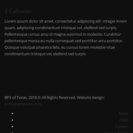
4 Columns
Lorem ipsum dolor sit amet, consectetur adipiscing elit. Integer lorem
quam, adipiscing condimentum tristique vel, eleifend sed turpis.
Pellentesque cursus arcu id magna euismod in molestie. Curabitur
pellentesque massa eu nulla consequat sed porttitor arcu porttitor.
Quisque volutpat pharetra felis, eu cursus lorem molestie vitae
condimentum tristique vel, eleifend sed turpis.
BPS of Texas, 2018 © All Rights Reserved. Website design:
A10CyberWorks.com
News
FAQs
Careers